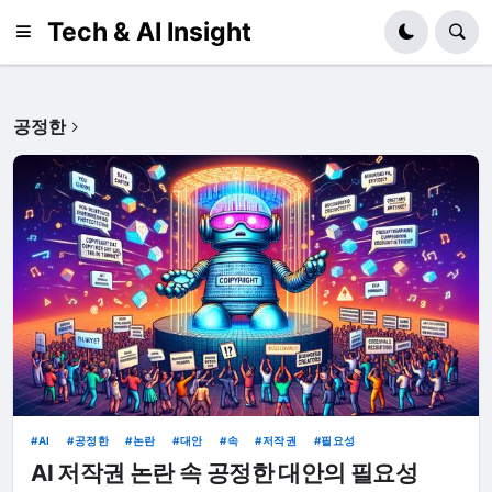
Tech & AI Insight
공정한
AI
공정한
논란
대안
속
저작권
필요성
AI 저작권 논란 속 공정한 대안의 필요성