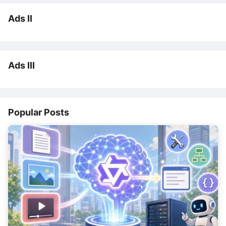
Ads II
Ads III
Popular Posts