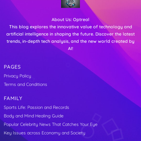
About Us:
Optreal
This blog explores the innovative value of technology and
artificial intelligence in shaping the future. Discover the latest
trends, in-depth tech analysis, and the new world created by
AI!
PAGES
Privacy Policy
Terms and Conditions
FAMILY
Sports Life: Passion and Records
Body and Mind Healing Guide
Popular Celebrity News That Catches Your Eye
Key Issues across Economy and Society