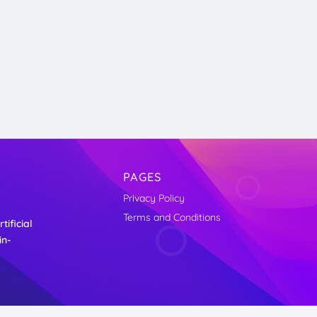
PAGES
Privacy Policy
Terms and Conditions
ificial
in-