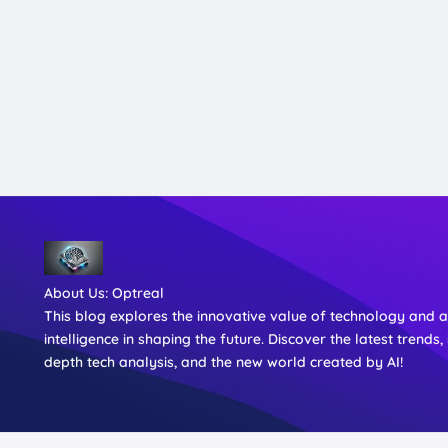
About Us:
Optreal
This blog explores the innovative value of technology and art
intelligence in shaping the future. Discover the latest trends, 
depth tech analysis, and the new world created by AI!